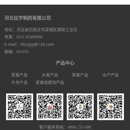
河北征宇制药有限公司
地址：河北省石家庄市栾城区窦妪工业区
传真：0311-85468990
E-mail：hbzyyy@126.com
邮编：051431
产品中心
家禽产品
水禽产品
家畜产品
水产产品
牛羊产品
家禽规模场产品
客户服务热线：4000-235-688