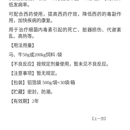
低发病率。
可配合西药使用，提高西药疗效，降低西药的毒副作
用，加快疾病的康复。
用于治疗细菌内毒素引起的死亡、脏器损伤、代谢紊
乱、高热等。
【用法用量】
马、牛50g或200kg饲料 /袋
【不良反应】按规定剂量使用，暂未见不良反应。
【注意事项】暂无规定。
【包装】铝箔袋 500g/袋×30袋/箱
【贮藏】密封，防潮。
【有效期】2年
【上一页】