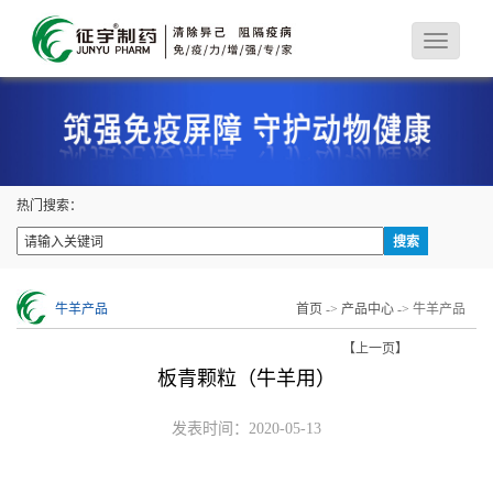
热门搜索：
牛羊产品
首页
->
产品中心
-> 牛羊产品
【上一页】
板青颗粒（牛羊用）
发表时间：2020-05-13